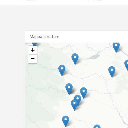
Mappa strutture
+
−