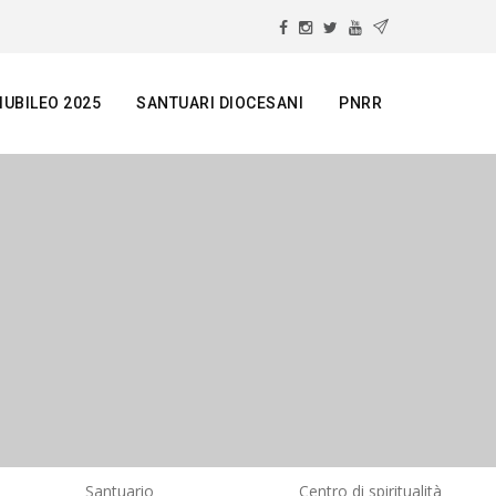
IUBILEO 2025
SANTUARI DIOCESANI
PNRR
Santuario
Centro di spiritualità