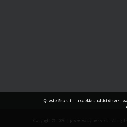
Questo Sito utilizza cookie analitici di terze 
Copyright © 2026 | powered by
nezwork
- All right