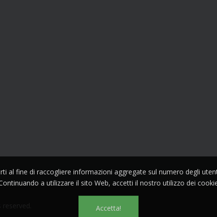
parti al fine di raccogliere informazioni aggregate sul numero degli ute
Continuando a utilizzare il sito Web, accetti il nostro utilizzo dei cooki
s reserved.
Accetta!