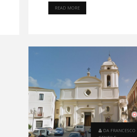
READ MORE
DA FRANCESCO