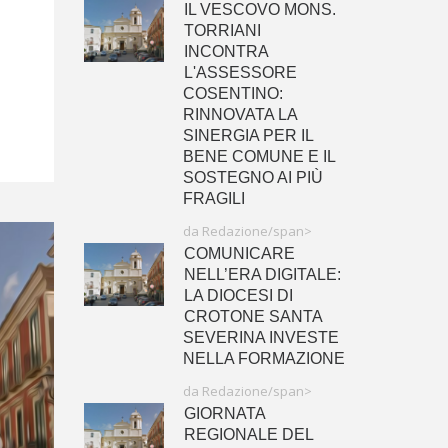
IL VESCOVO MONS.
TORRIANI
INCONTRA
L'ASSESSORE
COSENTINO:
RINNOVATA LA
SINERGIA PER IL
BENE COMUNE E IL
SOSTEGNO AI PIÙ
FRAGILI
da Redazione/span>
COMUNICARE
NELL’ERA DIGITALE:
LA DIOCESI DI
CROTONE SANTA
SEVERINA INVESTE
NELLA FORMAZIONE
da Redazione/span>
GIORNATA
REGIONALE DEL