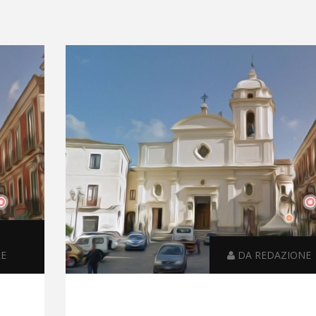
RE
DA REDAZIONE