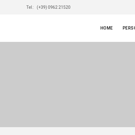
Tel.:
(+39) 0962 21520
HOME
PERS