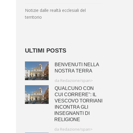
Notizie dalle realtà ecclesiali del
territorio
ULTIMI POSTS
BENVENUTI NELLA
NOSTRA TERRA
da Redazione/span>
QUALCUNO CON
CUI CORRERE": IL
VESCOVO TORRIANI
INCONTRA GLI
INSEGNANTI DI
RELIGIONE
da Redazione/span>