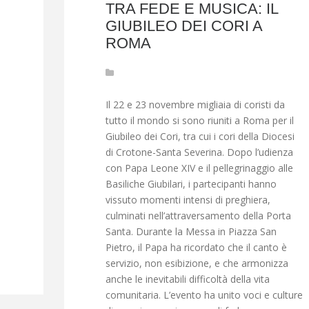
TRA FEDE E MUSICA: IL
GIUBILEO DEI CORI A
ROMA
Il 22 e 23 novembre migliaia di coristi da
tutto il mondo si sono riuniti a Roma per il
Giubileo dei Cori, tra cui i cori della Diocesi
di Crotone-Santa Severina. Dopo l’udienza
con Papa Leone XIV e il pellegrinaggio alle
Basiliche Giubilari, i partecipanti hanno
vissuto momenti intensi di preghiera,
culminati nell’attraversamento della Porta
Santa. Durante la Messa in Piazza San
Pietro, il Papa ha ricordato che il canto è
servizio, non esibizione, e che armonizza
anche le inevitabili difficoltà della vita
comunitaria. L’evento ha unito voci e culture