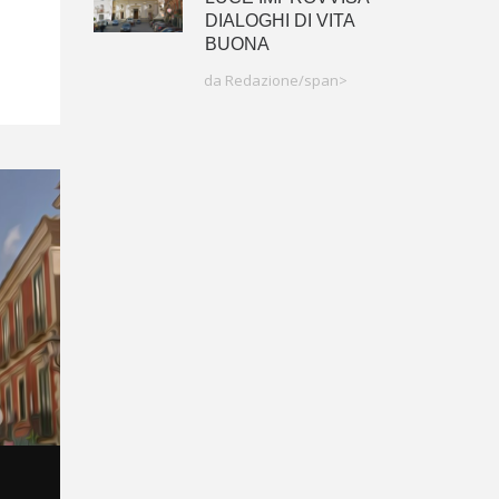
DIALOGHI DI VITA
BUONA
da Redazione/span>