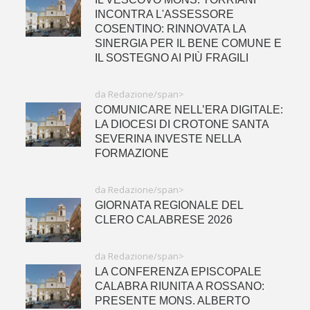
INCONTRA L'ASSESSORE
COSENTINO: RINNOVATA LA
SINERGIA PER IL BENE COMUNE E
IL SOSTEGNO AI PIÙ FRAGILI
da Redazione/span>
COMUNICARE NELL’ERA DIGITALE:
LA DIOCESI DI CROTONE SANTA
SEVERINA INVESTE NELLA
FORMAZIONE
da Redazione/span>
GIORNATA REGIONALE DEL
CLERO CALABRESE 2026
da Redazione/span>
LA CONFERENZA EPISCOPALE
CALABRA RIUNITA A ROSSANO:
PRESENTE MONS. ALBERTO