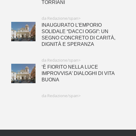
TORRIANI
da Redazione/span>
INAUGURATO L’EMPORIO
SOLIDALE “DACCI OGGI”: UN
SEGNO CONCRETO DI CARITÀ,
DIGNITÀ E SPERANZA
da Redazione/span>
‘È FIORITO NELLA LUCE
IMPROVVISA’ DIALOGHI DI VITA
BUONA
da Redazione/span>