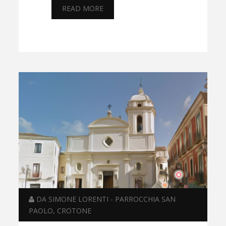
READ MORE
DA SIMONE LORENTI - PARROCCHIA SAN
PAOLO, CROTONE