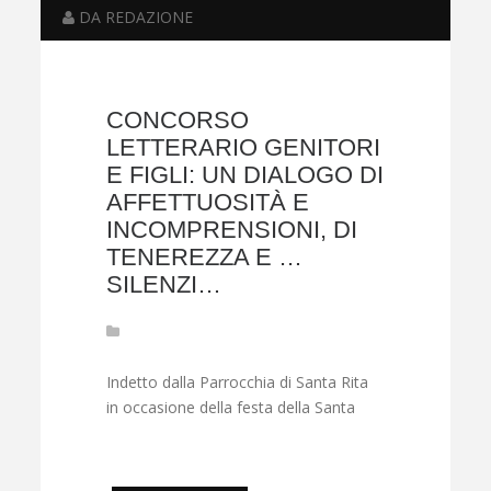
DA REDAZIONE
CONCORSO
LETTERARIO GENITORI
E FIGLI: UN DIALOGO DI
AFFETTUOSITÀ E
INCOMPRENSIONI, DI
TENEREZZA E …
SILENZI…
Indetto dalla Parrocchia di Santa Rita
in occasione della festa della Santa