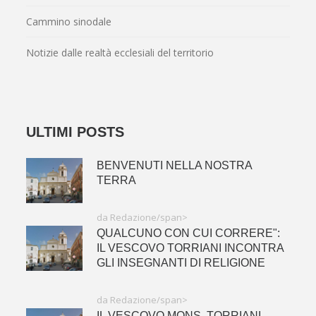
Cammino sinodale
Notizie dalle realtà ecclesiali del territorio
ULTIMI POSTS
BENVENUTI NELLA NOSTRA
TERRA
da Redazione/span>
QUALCUNO CON CUI CORRERE":
IL VESCOVO TORRIANI INCONTRA
GLI INSEGNANTI DI RELIGIONE
da Redazione/span>
IL VESCOVO MONS. TORRIANI