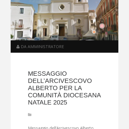
DA AMMINISTRATORE
MESSAGGIO
DELL’ARCIVESCOVO
ALBERTO PER LA
COMUNITÀ DIOCESANA
NATALE 2025
Messaggio dell’Arcivescovo Alberto