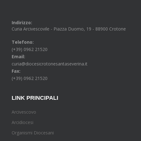
Indirizzo:
Curia Arcivescovile - Piazza Duomo, 19 - 88900 Crotone
Telefono:
(+39) 0962 21520
Email:
curia@diocesicrotonesantaseverina.it
Fax:
(+39) 0962 21520
LINK PRINCIPALI
Arcivescovo
Arcidiocesi
Organismi Diocesani