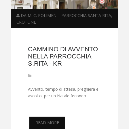
DA M. C. POLIMENI - PARROCCHIA SANTA RITA,
CROTONE
CAMMINO DI AVVENTO
NELLA PARROCCHIA
S.RITA - KR
Avvento, tempo di attesa, preghiera e
ascolto, per un Natale fecondo.
READ MORE