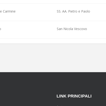
e Carmine
SS. AA. Pietro e Paolo
o
San Nicola Vescovo
LINK PRINCIPALI