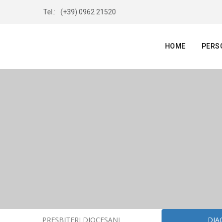
Tel.:
(+39) 0962 21520
HOME
PERS
PRESBITERI DIOCESANI
DIA