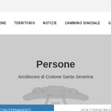
ONE
TERRITORIO
NOTIZIE
CAMMINO SINODALE
G
Persone
Arcidiocesi di Crotone Santa Severina
CONI PERMANENTI
VITA CONSACRAT