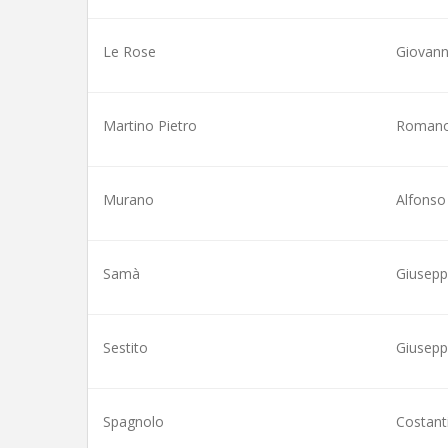
Le Rose
Giovann
Martino Pietro
Roman
Murano
Alfonso
Samà
Giusepp
Sestito
Giusepp
Spagnolo
Costant