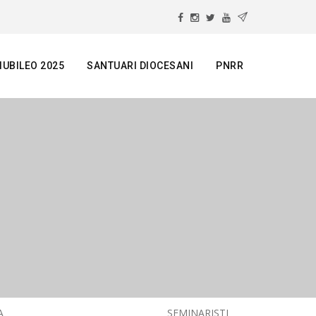
IUBILEO 2025
SANTUARI DIOCESANI
PNRR
A
SEMINARISTI