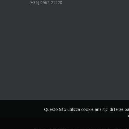
(+39) 0962 21520
Questo Sito utilizza cookie analitici di terze 