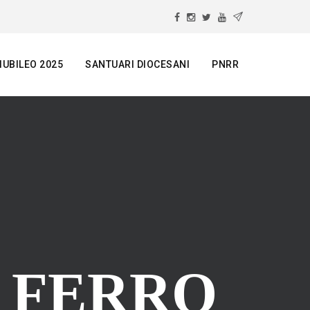
IUBILEO 2025
SANTUARI DIOCESANI
PNRR
E FERRO