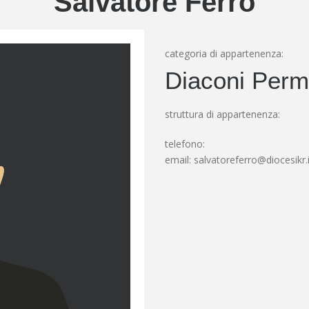
Salvatore Ferro
categoria di appartenenza:
Diaconi Perm
struttura di appartenenza:
telefono:
email:
salvatoreferro@diocesikr.i