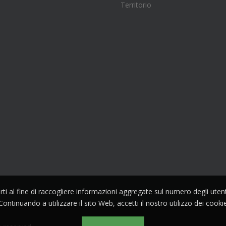
Territorio
parti al fine di raccogliere informazioni aggregate sul numero degli ute
Continuando a utilizzare il sito Web, accetti il nostro utilizzo dei cooki