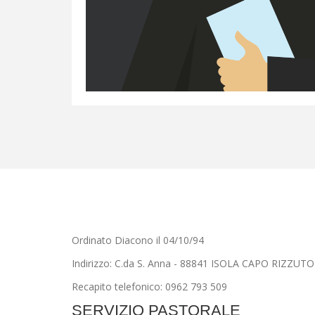
Ordinato Diacono il 04/10/94
Indirizzo: C.da S. Anna - 88841 ISOLA CAPO RIZZUTO
Recapito telefonico: 0962 793 509
SERVIZIO PASTORALE