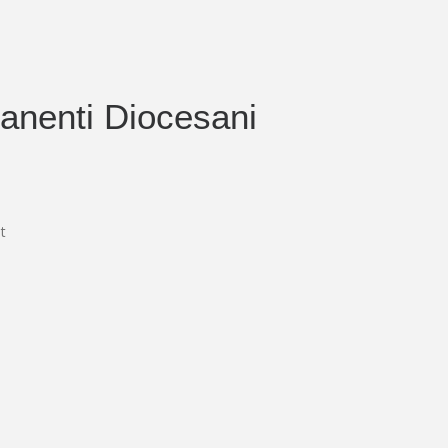
anenti Diocesani
t