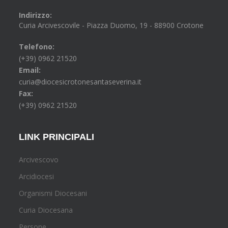
Indirizzo:
Curia Arcivescovile - Piazza Duomo, 19 - 88900 Crotone
Telefono:
(+39) 0962 21520
Email:
curia@diocesicrotonesantaseverina.it
Fax:
(+39) 0962 21520
LINK PRINCIPALI
Arcivescovo
Arcidiocesi
Organismi Diocesani
Curia Diocesana
Persone