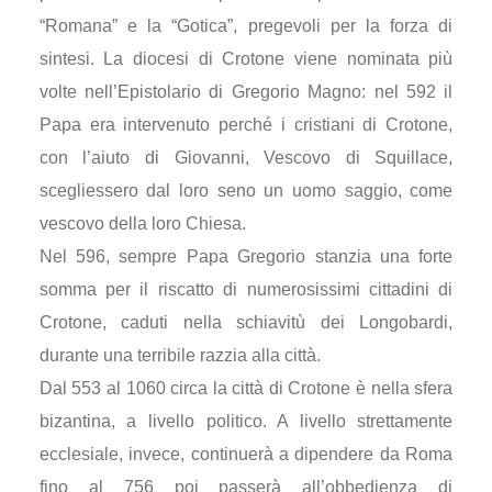
“Romana” e la “Gotica”, pregevoli per la forza di
sintesi. La diocesi di Crotone viene nominata più
volte nell’Epistolario di Gregorio Magno: nel 592 il
Papa era intervenuto perché i cristiani di Crotone,
con l’aiuto di Giovanni, Vescovo di Squillace,
scegliessero dal loro seno un uomo saggio, come
vescovo della loro Chiesa.
Nel 596, sempre Papa Gregorio stanzia una forte
somma per il riscatto di numerosissimi cittadini di
Crotone, caduti nella schiavitù dei Longobardi,
durante una terribile razzia alla città.
Dal 553 al 1060 circa la città di Crotone è nella sfera
bizantina, a livello politico. A livello strettamente
ecclesiale, invece, continuerà a dipendere da Roma
fino al 756 poi passerà all’obbedienza di