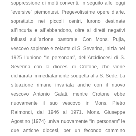
soppressione di molti conventi, in seguito alle leggi
“eversive” piemontesi. Pregevolissime opere d’arte,
soprattutto nei piccoli centri, furono destinate
all’incuria e all’abbandono, oltre ai diretti negativi
influssi sull’azione pastorale. Con Mons. Pujia,
vescovo sapiente e zelante di S. Severina, inizia nel
1925 l’unione “in personam”, dell’Arcidiocesi di S.
Severina con la diocesi di Crotone, che viene
dichiarata immediatamente soggetta alla S. Sede. La
situazione rimane invariata anche con il nuovo
vescovo Antonio Galati, mentre Crotone ebbe
nuovamente il suo vescovo in Mons. Pietro
Raimondi, dal 1946 al 1971. Mons. Giuseppe
Agostino (1974) univa nuovamente “in personam” le
due antiche diocesi, per un fecondo cammino