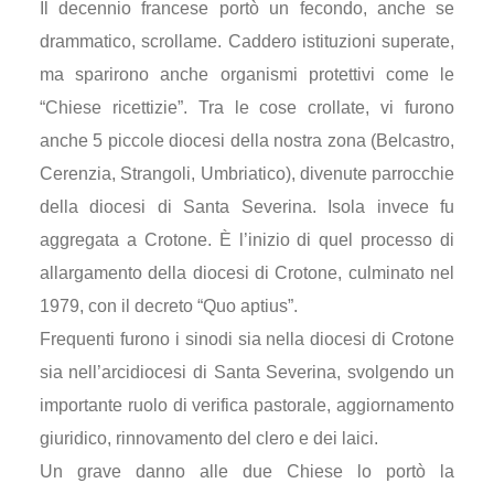
Il decennio francese portò un fecondo, anche se
drammatico, scrollame. Caddero istituzioni superate,
ma sparirono anche organismi protettivi come le
“Chiese ricettizie”. Tra le cose crollate, vi furono
anche 5 piccole diocesi della nostra zona (Belcastro,
Cerenzia, Strangoli, Umbriatico), divenute parrocchie
della diocesi di Santa Severina. Isola invece fu
aggregata a Crotone. È l’inizio di quel processo di
allargamento della diocesi di Crotone, culminato nel
1979, con il decreto “Quo aptius”.
Frequenti furono i sinodi sia nella diocesi di Crotone
sia nell’arcidiocesi di Santa Severina, svolgendo un
importante ruolo di verifica pastorale, aggiornamento
giuridico, rinnovamento del clero e dei laici.
Un grave danno alle due Chiese lo portò la