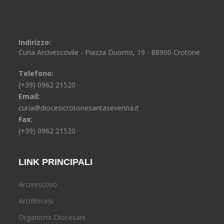
Indirizzo:
Curia Arcivescovile - Piazza Duomo, 19 - 88900 Crotone
Telefono:
(+39) 0962 21520
Email:
curia@diocesicrotonesantaseverina.it
Fax:
(+39) 0962 21520
LINK PRINCIPALI
Arcivescovo
Arcidiocesi
Organismi Diocesani