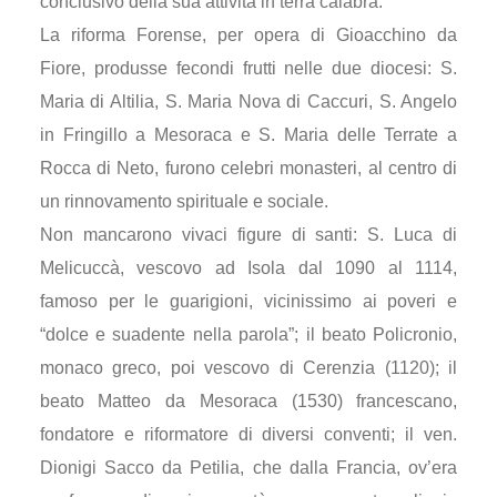
conclusivo della sua attività in terra calabra.
La riforma Forense, per opera di Gioacchino da
Fiore, produsse fecondi frutti nelle due diocesi: S.
Maria di Altilia, S. Maria Nova di Caccuri, S. Angelo
in Fringillo a Mesoraca e S. Maria delle Terrate a
Rocca di Neto, furono celebri monasteri, al centro di
un rinnovamento spirituale e sociale.
Non mancarono vivaci figure di santi: S. Luca di
Melicuccà, vescovo ad Isola dal 1090 al 1114,
famoso per le guarigioni, vicinissimo ai poveri e
“dolce e suadente nella parola”; il beato Policronio,
monaco greco, poi vescovo di Cerenzia (1120); il
beato Matteo da Mesoraca (1530) francescano,
fondatore e riformatore di diversi conventi; il ven.
Dionigi Sacco da Petilia, che dalla Francia, ov’era