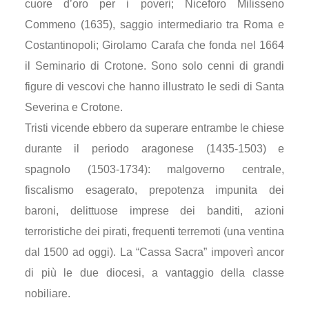
cuore d’oro per i poveri; Niceforo Milisseno
Commeno (1635), saggio intermediario tra Roma e
Costantinopoli; Girolamo Carafa che fonda nel 1664
il Seminario di Crotone. Sono solo cenni di grandi
figure di vescovi che hanno illustrato le sedi di Santa
Severina e Crotone.
Tristi vicende ebbero da superare entrambe le chiese
durante il periodo aragonese (1435-1503) e
spagnolo (1503-1734): malgoverno centrale,
fiscalismo esagerato, prepotenza impunita dei
baroni, delittuose imprese dei banditi, azioni
terroristiche dei pirati, frequenti terremoti (una ventina
dal 1500 ad oggi). La “Cassa Sacra” impoverì ancor
di più le due diocesi, a vantaggio della classe
nobiliare.