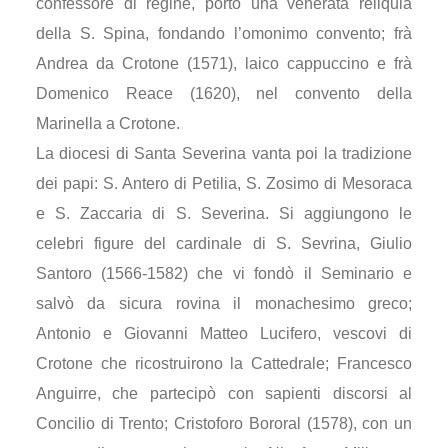
confessore di regine, portò una venerata reliquia
della S. Spina, fondando l’omonimo convento; frà
Andrea da Crotone (1571), laico cappuccino e frà
Domenico Reace (1620), nel convento della
Marinella a Crotone.
La diocesi di Santa Severina vanta poi la tradizione
dei papi: S. Antero di Petilia, S. Zosimo di Mesoraca
e S. Zaccaria di S. Severina. Si aggiungono le
celebri figure del cardinale di S. Sevrina, Giulio
Santoro (1566-1582) che vi fondò il Seminario e
salvò da sicura rovina il monachesimo greco;
Antonio e Giovanni Matteo Lucifero, vescovi di
Crotone che ricostruirono la Cattedrale; Francesco
Anguirre, che partecipò con sapienti discorsi al
Concilio di Trento; Cristoforo Bororal (1578), con un