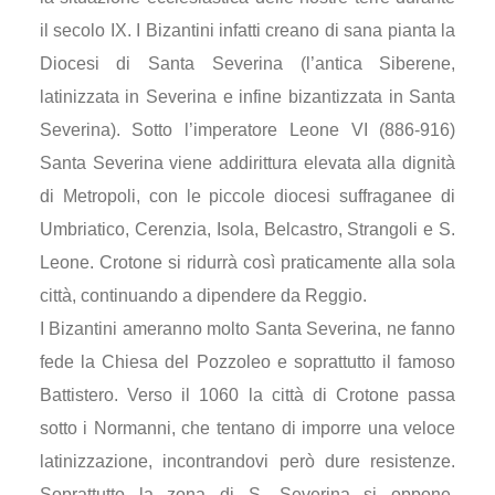
il secolo IX. I Bizantini infatti creano di sana pianta la
Diocesi di Santa Severina (l’antica Siberene,
latinizzata in Severina e infine bizantizzata in Santa
Severina). Sotto l’imperatore Leone VI (886-916)
Santa Severina viene addirittura elevata alla dignità
di Metropoli, con le piccole diocesi suffraganee di
Umbriatico, Cerenzia, Isola, Belcastro, Strangoli e S.
Leone. Crotone si ridurrà così praticamente alla sola
città, continuando a dipendere da Reggio.
I Bizantini ameranno molto Santa Severina, ne fanno
fede la Chiesa del Pozzoleo e soprattutto il famoso
Battistero. Verso il 1060 la città di Crotone passa
sotto i Normanni, che tentano di imporre una veloce
latinizzazione, incontrandovi però dure resistenze.
Soprattutto la zona di S. Severina si oppone.