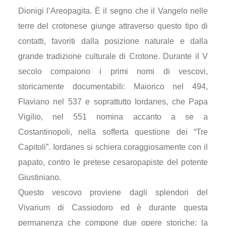
Dionigi l’Areopagita. È il segno che il Vangelo nelle
terre del crotonese giunge attraverso questo tipo di
contatti, favoriti dalla posizione naturale e dalla
grande tradizione culturale di Crotone. Durante il V
secolo compaiono i primi nomi di vescovi,
storicamente documentabili: Maiorico nel 494,
Flaviano nel 537 e soprattutto Iordanes, che Papa
Vigilio, nel 551 nomina accanto a se a
Costantinopoli, nella sofferta questione dei “Tre
Capitoli”. Iordanes si schiera coraggiosamente con il
papato, contro le pretese cesaropapiste del potente
Giustiniano.
Questo vescovo proviene dagli splendori del
Vivarium di Cassiodoro ed è durante questa
permanenza che compone due opere storiche: la