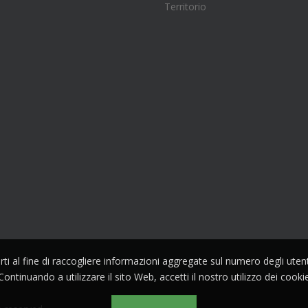
Territorio
parti al fine di raccogliere informazioni aggregate sul numero degli ute
Continuando a utilizzare il sito Web, accetti il nostro utilizzo dei cooki