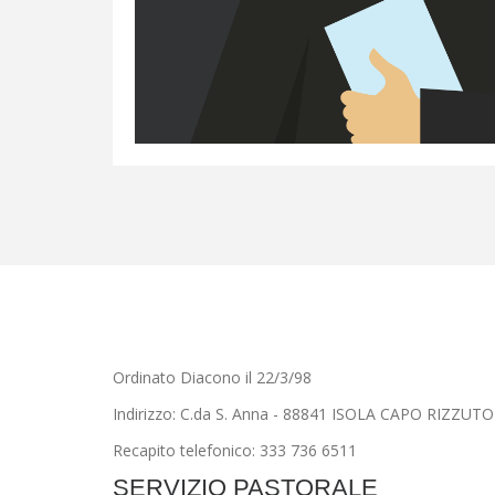
Ordinato Diacono il 22/3/98
Indirizzo: C.da S. Anna - 88841 ISOLA CAPO RIZZUTO
Recapito telefonico: 333 736 6511
SERVIZIO PASTORALE