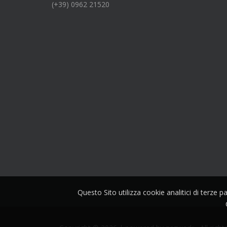
(+39) 0962 21520
Questo Sito utilizza cookie analitici di terze 