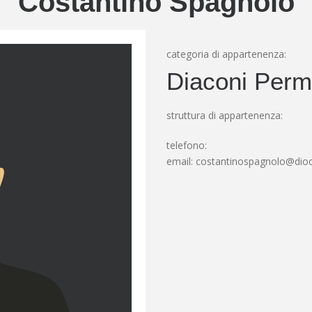
Costantino Spagnolo
categoria di appartenenza:
Diaconi Perm
struttura di appartenenza:
telefono:
email:
costantinospagnolo@dioce