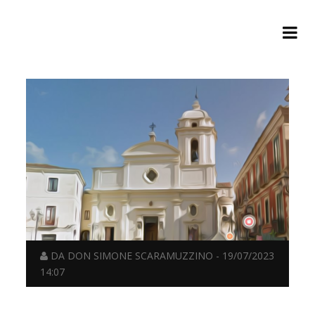
DA DON SIMONE SCARAMUZZINO - 19/07/2023
14:07