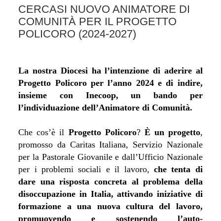
CERCASI NUOVO ANIMATORE DI
COMUNITÀ PER IL PROGETTO
POLICORO (2024-2027)
La nostra Diocesi
ha l’intenzione di aderire al
Progetto Policoro per l’anno 2024 e di indire,
insieme con Inecoop, un bando per
l’individuazione dell’Animatore di Comunità.
Che cos’è il
Progetto Policoro
?
È un progetto
,
promosso da Caritas Italiana, Servizio Nazionale
per la Pastorale Giovanile e dall’Ufficio Nazionale
per i problemi sociali e il lavoro,
che tenta di
dare una risposta concreta al problema della
disoccupazione in Italia, attivando iniziative di
formazione a una nuova cultura del lavoro,
promuovendo e sostenendo l’auto-