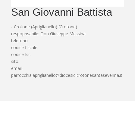
San Giovanni Battista
- Crotone (Apriglianello) (Crotone)
respopnsabile: Don Giuseppe Messina
telefono:
codice fiscale:
codice Isc:
sito:
email:
parrocchia.apriglianello@diocesidicrotonesantaseverina.it