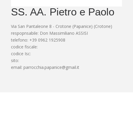
SS. AA. Pietro e Paolo
Via San Pantaleone 8 - Crotone (Papanice) (Crotone)
respopnsabile: Don Massimiliano ASSISI
telefono: +39 0962 1925908
codice fiscale:
codice Isc:
sito:
email:
parrocchia.papanice@gmail.it