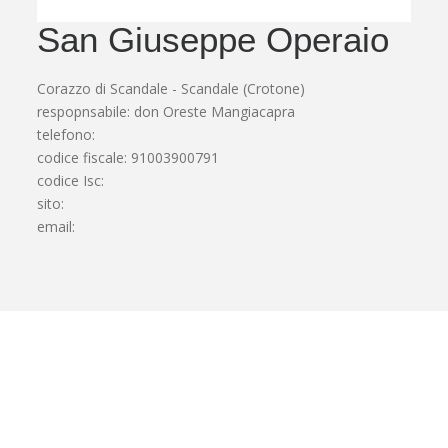
San Giuseppe Operaio
Corazzo di Scandale - Scandale (Crotone)
respopnsabile: don Oreste Mangiacapra
telefono:
codice fiscale: 91003900791
codice Isc:
sito:
email: