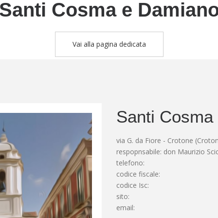
Santi Cosma e Damian
Vai alla pagina dedicata
Santi Cosma
via G. da Fiore - Crotone (Croto
respopnsabile: don Maurizio Sci
telefono:
codice fiscale:
codice Isc:
sito:
email: