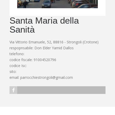
Santa Maria della
Sanità
Via Vittorio Emanuele, 52, 88816 - Strongoli (Crotone)
respopnsabile: Don Elder Yamid Dallos
telefono:
codice fiscale: 91004520796
codice Isc:
sito:
email:
parrocchiestrongoli@gmail.com