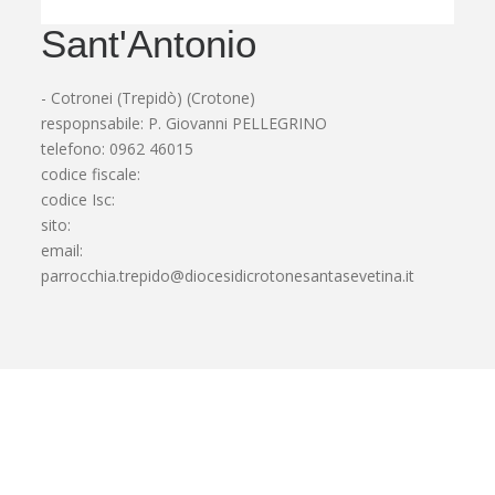
Sant'Antonio
- Cotronei (Trepidò) (Crotone)
respopnsabile: P. Giovanni PELLEGRINO
telefono: 0962 46015
codice fiscale:
codice Isc:
sito:
email:
parrocchia.trepido@diocesidicrotonesantasevetina.it