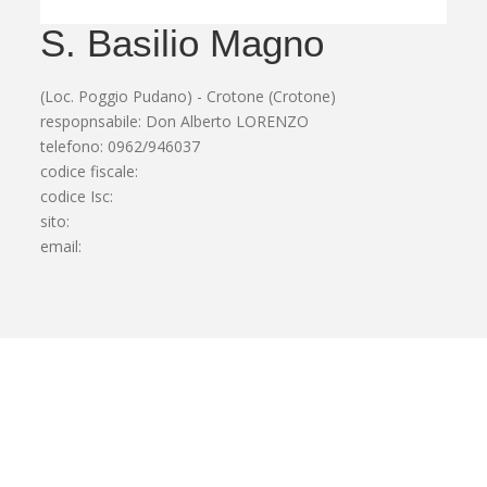
S. Basilio Magno
(Loc. Poggio Pudano) - Crotone (Crotone)
respopnsabile: Don Alberto LORENZO
telefono: 0962/946037
codice fiscale:
codice Isc:
sito:
email: