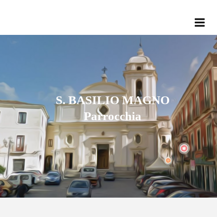
S. BASILIO MAGNO
Parrocchia