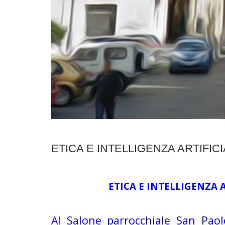
ETICA E INTELLIGENZA ARTIFI
ETICA E INTELLIGENZA 
Al Salone parrocchiale San Paol