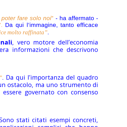
poter fare solo noi
”
- ha affermato -
.
Da qui l’immagine, tanto efficace
ice molto raffinata”
.
nali
, vero motore dell’economia
enera informazioni che descrivono
Da qui l’importanza del quadro
”
.
 un ostacolo, ma uno strumento di
 essere governato con consenso
ono stati citati esempi concreti,