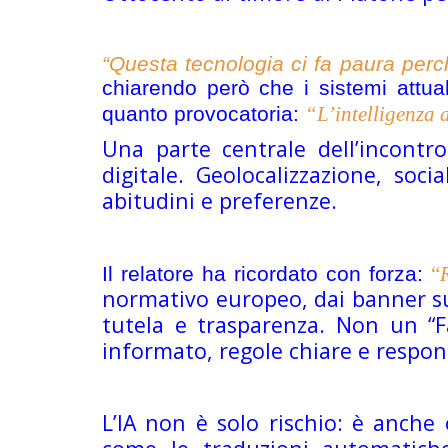
“Questa tecnologia ci fa paura perc
chiarendo però che i sistemi attua
quanto provocatoria:
“L’intelligenza 
Una parte centrale dell’incontr
digitale. Geolocalizzazione, soc
abitudini e preferenze.
Il relatore ha ricordato con forza:
“
normativo europeo, dai banner su
tutela e trasparenza. Non un 
informato, regole chiare e respons
L’IA non è solo rischio: è anche