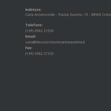
Indirizzo:
Curia Arcivescovile - Piazza Duomo, 19 - 88900 Crot
Telefono:
(+39) 0962 21520
Email:
curia@diocesicrotonesantaseverina.it
Fax:
(+39) 0962 21520