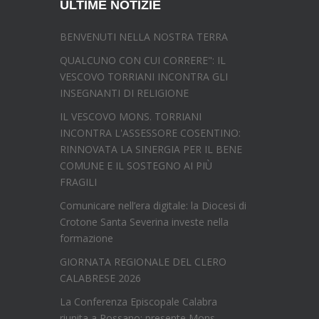
ULTIME NOTIZIE
BENVENUTI NELLA NOSTRA TERRA
QUALCUNO CON CUI CORRERE": IL
VESCOVO TORRIANI INCONTRA GLI
INSEGNANTI DI RELIGIONE
IL VESCOVO MONS. TORRIANI
INCONTRA L'ASSESSORE COSENTINO:
RINNOVATA LA SINERGIA PER IL BENE
COMUNE E IL SOSTEGNO AI PIÙ
FRAGILI
Comunicare nell’era digitale: la Diocesi di
Crotone Santa Severina investe nella
formazione
GIORNATA REGIONALE DEL CLERO
CALABRESE 2026
La Conferenza Episcopale Calabra
riunita a Rossano: presente Mons.