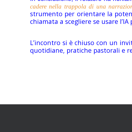
cadere nella trappola di una narrazio
strumento per orientare la potenz
chiamata a scegliere se usare l’IA 
L’incontro si è chiuso con un inv
quotidiane, pratiche pastorali e r