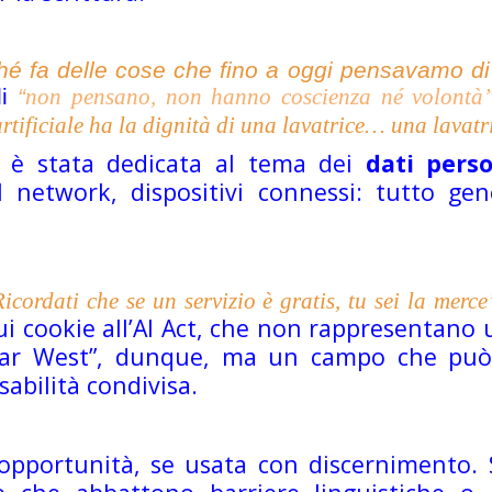
hé fa delle cose che fino a oggi pensavamo di 
li
“
non pensano, non hanno coscienza né volontà”
artificiale ha la dignità di una lavatrice… una lavatr
o è stata dedicata al tema dei
dati perso
ial network, dispositivi connessi: tutto g
Ricordati che se un servizio è gratis, tu sei la merce
i cookie all’AI Act, che non rappresentano
“Far West”, dunque, ma un campo che può
abilità condivisa.
 opportunità, se usata con discernimento. S