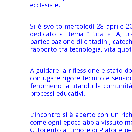
ecclesiale.
Si è svolto mercoledì 28 aprile 2
dedicato al tema “Etica e IA, 
partecipazione di cittadini, catech
rapporto tra tecnologia, vita quot
A guidare la riflessione è stato do
coniugare rigore tecnico e sensibi
fenomeno, aiutando la comunità a
processi educativi.
L’incontro si è aperto con un ric
come ogni epoca abbia vissuto mo
Ottocento al timore di Platone per