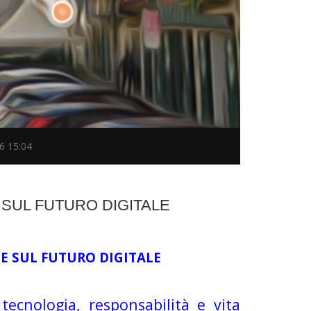
6 15:04
 SUL FUTURO DIGITALE
TE SUL FUTURO DIGITALE
ecnologia, responsabilità e vita