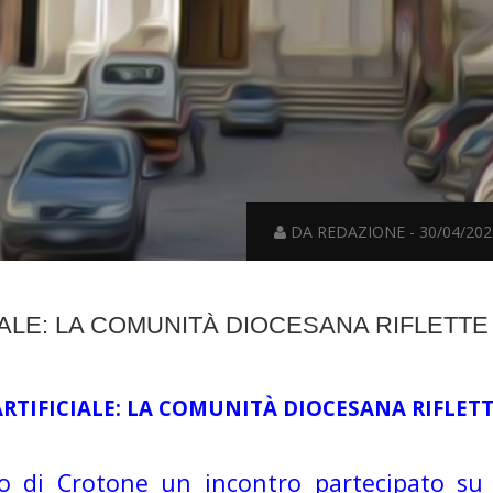
DA REDAZIONE - 30/04/202
CIALE: LA COMUNITÀ DIOCESANA RIFLETTE
ARTIFICIALE: LA COMUNITÀ DIOCESANA RIFLET
o di Crotone un incontro partecipato su t