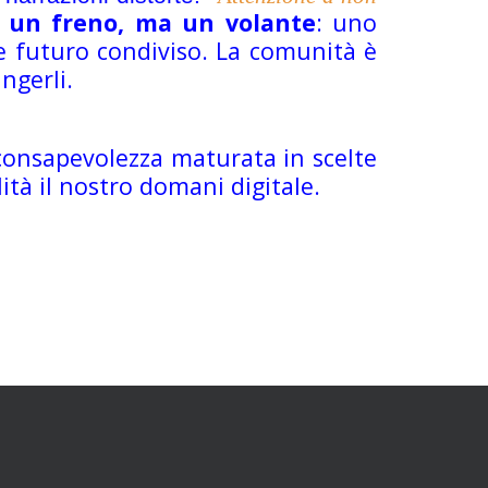
è un freno, ma un volante
: uno
 e futuro condiviso. La comunità è
ngerli.
 consapevolezza maturata in scelte
ità il nostro domani digitale.