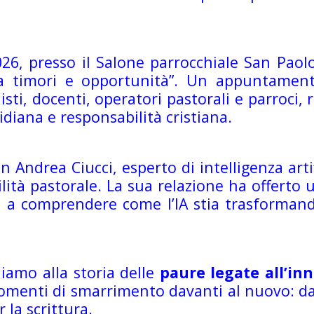
026, presso il Salone parrocchiale San Paol
tra timori e opportunità”. Un appuntament
isti, docenti, operatori pastorali e parroci, 
idiana e responsabilità cristiana.
n Andrea Ciucci, esperto di intelligenza arti
lità pastorale. La sua relazione ha offerto u
 comprendere come l’IA stia trasformando 
hiamo alla storia delle
paure legate all’in
menti di smarrimento davanti al nuovo: dal
 la scrittura.