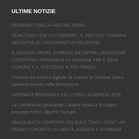
ULTIME NOTIZIE
BENVENUTI NELLA NOSTRA TERRA
QUALCUNO CON CUI CORRERE": IL VESCOVO TORRIANI
INCONTRA GLI INSEGNANTI DI RELIGIONE
IL VESCOVO MONS. TORRIANI INCONTRA L'ASSESSORE
COSENTINO: RINNOVATA LA SINERGIA PER IL BENE
COMUNE E IL SOSTEGNO AI PIÙ FRAGILI
Comunicare nell’era digitale: la Diocesi di Crotone Santa
Severina investe nella formazione
GIORNATA REGIONALE DEL CLERO CALABRESE 2026
La Conferenza Episcopale Calabra riunita a Rossano:
presente Mons. Alberto Torriani
INAUGURATO L’EMPORIO SOLIDALE “DACCI OGGI”: UN
SEGNO CONCRETO DI CARITÀ, DIGNITÀ E SPERANZA