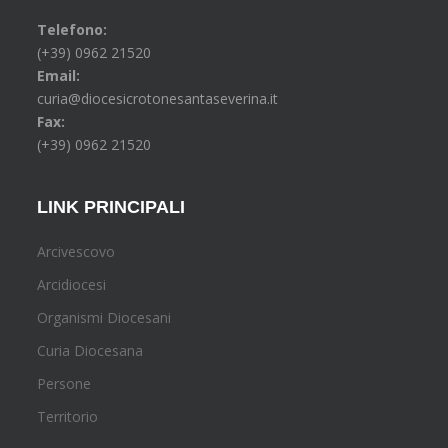
Telefono:
(+39) 0962 21520
Email:
curia@diocesicrotonesantaseverina.it
Fax:
(+39) 0962 21520
LINK PRINCIPALI
Arcivescovo
Arcidiocesi
Organismi Diocesani
Curia Diocesana
Persone
Territorio