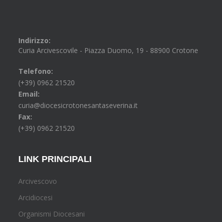
Indirizzo:
Curia Arcivescovile - Piazza Duomo, 19 - 88900 Crotone
Telefono:
(+39) 0962 21520
Email:
curia@diocesicrotonesantaseverina.it
Fax:
(+39) 0962 21520
LINK PRINCIPALI
Arcivescovo
Arcidiocesi
Organismi Diocesani