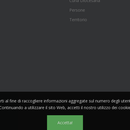
Curia Diocesana
Persone
Territorio
parti al fine di raccogliere informazioni aggregate sul numero degli ute
Continuando a utilizzare il sito Web, accetti il nostro utilizzo dei cooki
Accetta!