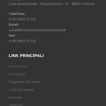
Curia Arcivescovile - Piazza Duomo, 19 - 88900 Crotone
Telefono:
(+39) 0962 21520
Email:
curia@diocesicrotonesantaseverina.it
Fax:
(+39) 0962 21520
LINK PRINCIPALI
Arcivescovo
Arcidiocesi
Organismi Diocesani
Curia Diocesana
Persone
Territorio