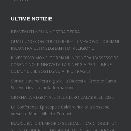
ULTIME NOTIZIE
BENVENUTI NELLA NOSTRA TERRA
QUALCUNO CON CUI CORRERE": IL VESCOVO TORRIANI
INCONTRA GLI INSEGNANTI DI RELIGIONE
IL VESCOVO MONS. TORRIANI INCONTRA L'ASSESSORE
COSENTINO: RINNOVATA LA SINERGIA PER IL BENE
COMUNE E IL SOSTEGNO AI PIÙ FRAGILI
Comunicare nell’era digitale: la Diocesi di Crotone Santa
Severina investe nella formazione
GIORNATA REGIONALE DEL CLERO CALABRESE 2026
La Conferenza Episcopale Calabra riunita a Rossano:
presente Mons. Alberto Torriani
INAUGURATO L’EMPORIO SOLIDALE “DACCI OGGI”: UN
SEGNO CONCRETO DI CARITÀ, DIGNITÀ E SPERANZA