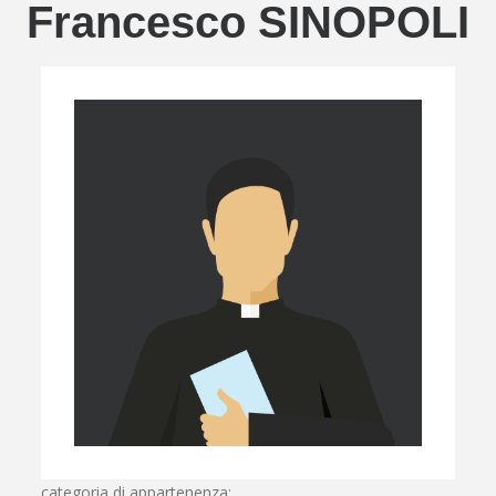
Francesco SINOPOLI
categoria di appartenenza: