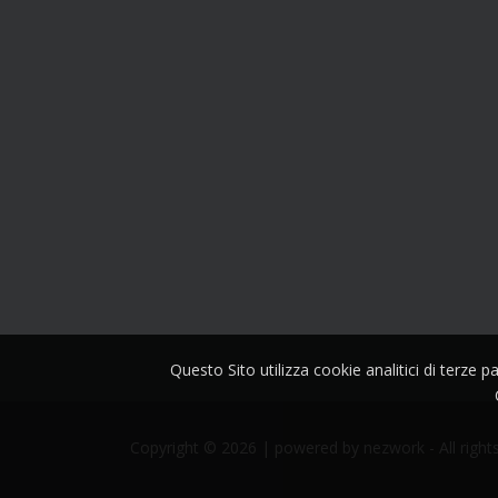
Questo Sito utilizza cookie analitici di terze 
Copyright © 2026 | powered by
nezwork
- All right