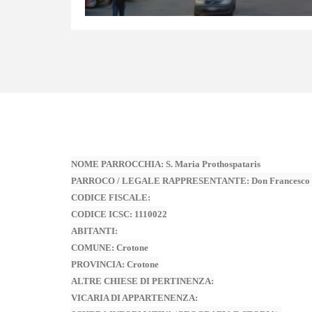
NOME PARROCCHIA
:
S. Maria Prothospataris
PARROCO / LEGALE RAPPRESENTANTE
: Don Francesc
CODICE FISCALE
:
CODICE ICSC
: 1110022
ABITANTI:
COMUNE:
Crotone
PROVINCIA:
Crotone
ALTRE CHIESE DI PERTINENZA:
VICARIA DI APPARTENENZA
: