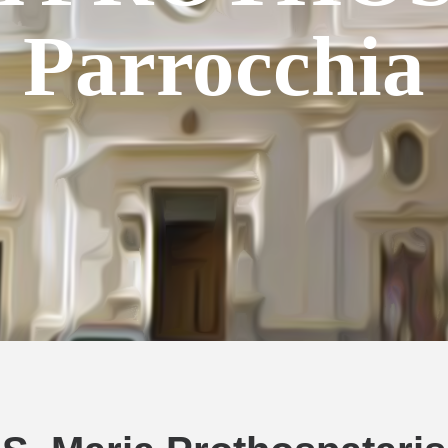
Parrocchia