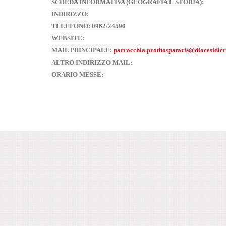
SCHEDA INFORMATIVA (GEOGRAFIA E STORIA
):
INDIRIZZO
:
TELEFONO
: 0962/24590
WEBSITE
:
MAIL PRINCIPALE
:
parrocchia.prothospataris@diocesidicr
ALTRO INDIRIZZO MAIL
:
ORARIO MESSE
: