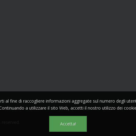
parti al fine di raccogliere informazioni aggregate sul numero degli ute
Continuando a utilizzare il sito Web, accetti il nostro utilizzo dei cooki
s reserved.
Accetta!