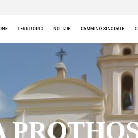
ONE
TERRITORIO
NOTIZIE
CAMMINO SINODALE
G
A PROTHO