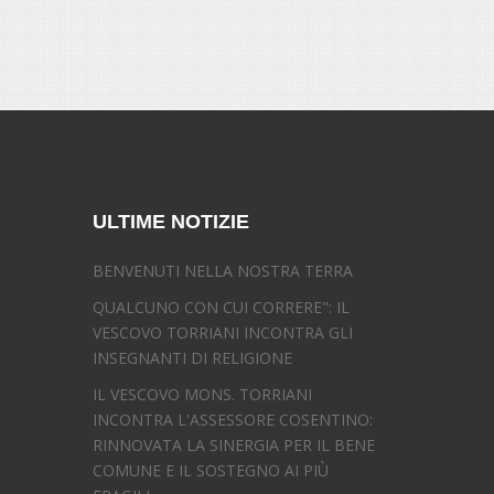
ULTIME NOTIZIE
BENVENUTI NELLA NOSTRA TERRA
QUALCUNO CON CUI CORRERE": IL
VESCOVO TORRIANI INCONTRA GLI
INSEGNANTI DI RELIGIONE
IL VESCOVO MONS. TORRIANI
INCONTRA L'ASSESSORE COSENTINO:
RINNOVATA LA SINERGIA PER IL BENE
COMUNE E IL SOSTEGNO AI PIÙ