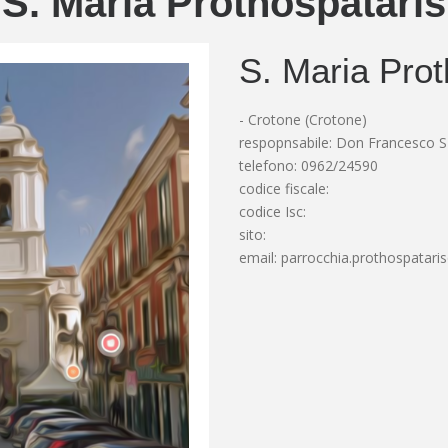
S. Maria Prothospataris
S. Maria Prot
- Crotone (Crotone)
respopnsabile: Don Francesco 
telefono: 0962/24590
codice fiscale:
codice Isc:
sito:
email:
parrocchia.prothospataris