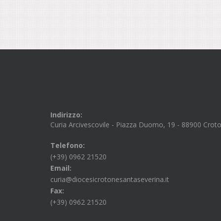
Indirizzo:
Curia Arcivescovile - Piazza Duomo, 19 - 88900 Crot
Telefono:
(+39) 0962 21520
Email:
curia@diocesicrotonesantaseverina.it
Fax:
(+39) 0962 21520