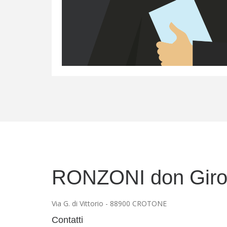
RONZONI don Gir
Via G. di Vittorio - 88900 CROTONE
Contatti