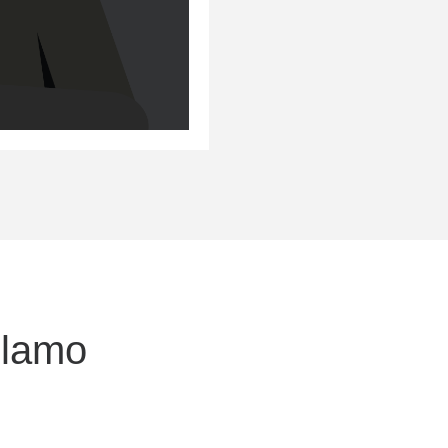
olamo