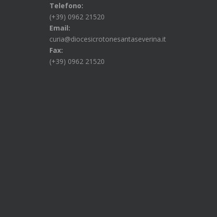
Telefono:
(+39) 0962 21520
Email:
curia@diocesicrotonesantaseverina.it
Fax:
(+39) 0962 21520