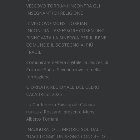
VESCOVO TORRIANI INCONTRA GLI
INSEGNANTI DI RELIGIONE
IL VESCOVO MONS. TORRIANI
INCONTRA L'ASSESSORE COSENTINO:
RINNOVATA LA SINERGIA PER IL BENE
COMUNE E IL SOSTEGNO AI PIÙ
FRAGILI
Comunicare nell’era digitale: la Diocesi di
Crotone Santa Severina investe nella
formazione
GIORNATA REGIONALE DEL CLERO
CALABRESE 2026
La Conferenza Episcopale Calabra
riunita a Rossano: presente Mons.
Alberto Torriani
INAUGURATO L’EMPORIO SOLIDALE
“DACCI OGGI”: UN SEGNO CONCRETO