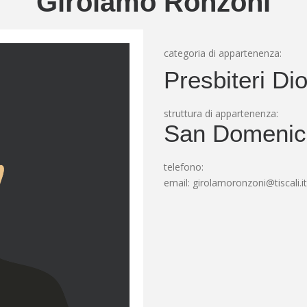
Girolamo Ronzoni
categoria di appartenenza:
Presbiteri Di
struttura di appartenenza:
San Domenic
telefono:
email:
girolamoronzoni@tiscali.it