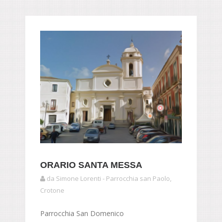
ORARIO SANTA MESSA
da Simone Lorenti - Parrocchia san Paolo,
Crotone
Parrocchia San Domenico