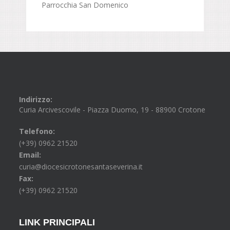
Parrocchia San Domenico
Indirizzo:
Curia Arcivescovile - Piazza Duomo, 19 - 88900 Crotone
Telefono:
(+39) 0962 21520
Email:
curia@diocesicrotonesantaseverina.it
Fax:
(+39) 0962 21520
LINK PRINCIPALI