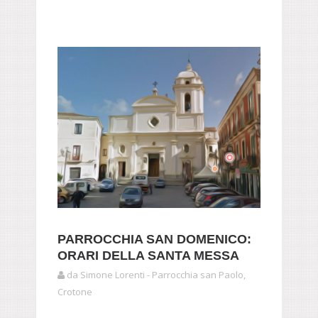
PARROCCHIA SAN DOMENICO:
ORARI DELLA SANTA MESSA
da Simone Lorenti - Parrocchia san Paolo,
Crotone