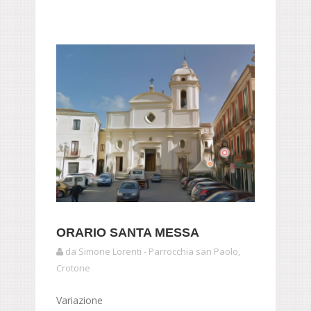
ORARIO SANTA MESSA
da Simone Lorenti - Parrocchia san Paolo,
Crotone
Variazione