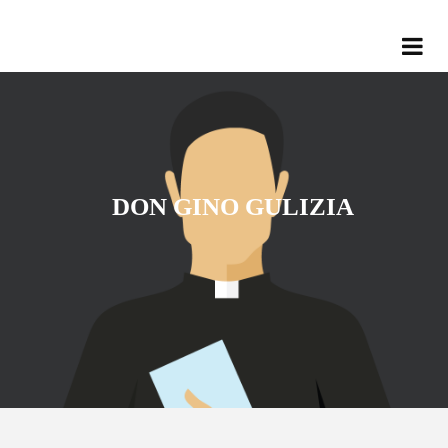
DON GINO GULIZIA