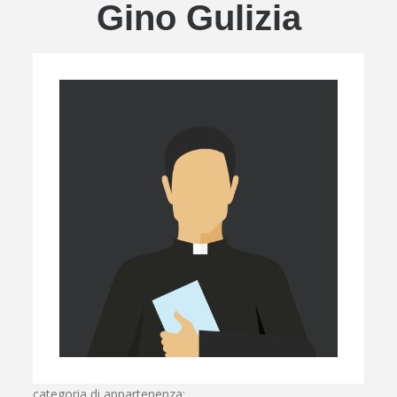
Gino Gulizia
categoria di appartenenza: