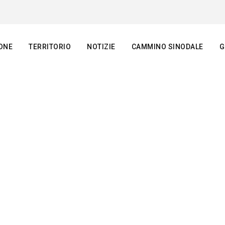
ONE
TERRITORIO
NOTIZIE
CAMMINO SINODALE
G
 MARIA MA