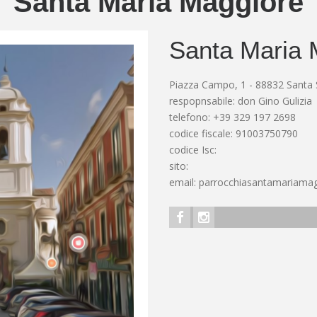
Santa Maria Maggiore
Santa Maria 
Piazza Campo, 1 - 88832 Santa S
respopnsabile: don Gino Gulizia
telefono: +39 329 197 2698
codice fiscale: 91003750790
codice Isc:
sito:
email:
parrocchiasantamariama