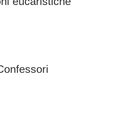
oni eucaristiche
Confessori