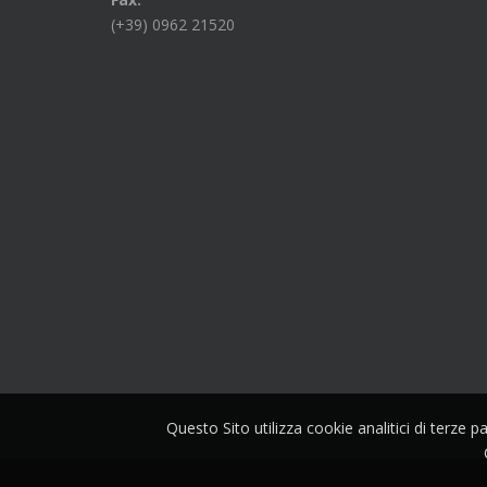
(+39) 0962 21520
Questo Sito utilizza cookie analitici di terze 