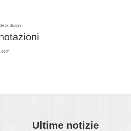
della diocesi
notazioni
l.com
Ultime notizie