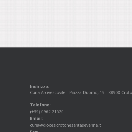
Indirizzo:
Curia Arcivescovile - Piazza Duomo, 19 - 88900 Crot
Telefono:
(+39) 0962 21520
Email:
curia@diocesicrotonesantaseverina.it
Fax: