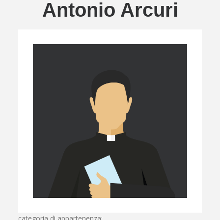
Antonio Arcuri
categoria di appartenenza: