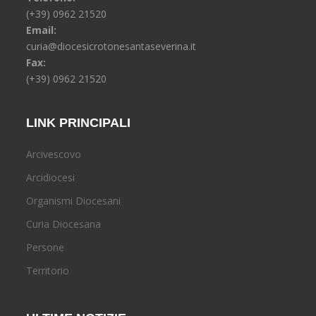
(+39) 0962 21520
Email:
curia@diocesicrotonesantaseverina.it
Fax:
(+39) 0962 21520
LINK PRINCIPALI
Arcivescovo
Arcidiocesi
Organismi Diocesani
Curia Diocesana
Persone
Territorio