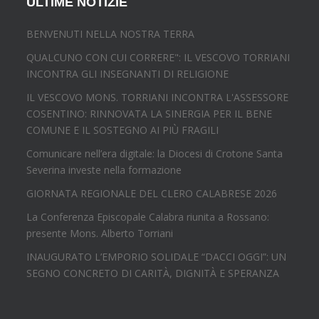
ULTIME NOTIZIE
BENVENUTI NELLA NOSTRA TERRA
QUALCUNO CON CUI CORRERE": IL VESCOVO TORRIANI
INCONTRA GLI INSEGNANTI DI RELIGIONE
IL VESCOVO MONS. TORRIANI INCONTRA L'ASSESSORE
COSENTINO: RINNOVATA LA SINERGIA PER IL BENE
COMUNE E IL SOSTEGNO AI PIÙ FRAGILI
Comunicare nell’era digitale: la Diocesi di Crotone Santa
Severina investe nella formazione
GIORNATA REGIONALE DEL CLERO CALABRESE 2026
La Conferenza Episcopale Calabra riunita a Rossano:
presente Mons. Alberto Torriani
INAUGURATO L’EMPORIO SOLIDALE “DACCI OGGI”: UN
SEGNO CONCRETO DI CARITÀ, DIGNITÀ E SPERANZA