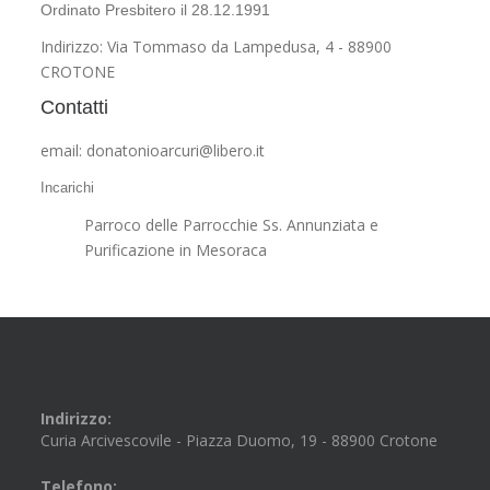
Ordinato Presbitero il 28.12.1991
Indirizzo: Via Tommaso da Lampedusa, 4 - 88900
CROTONE
Contatti
email: donatonioarcuri@libero.it
Incarichi
Parroco delle Parrocchie Ss. Annunziata e
Purificazione in Mesoraca
Indirizzo:
Curia Arcivescovile - Piazza Duomo, 19 - 88900 Crotone
Telefono: