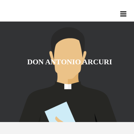
DON ANTONIO ARCURI