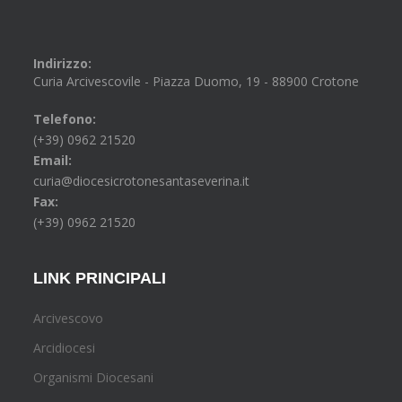
Indirizzo:
Curia Arcivescovile - Piazza Duomo, 19 - 88900 Crotone
Telefono:
(+39) 0962 21520
Email:
curia@diocesicrotonesantaseverina.it
Fax:
(+39) 0962 21520
LINK PRINCIPALI
Arcivescovo
Arcidiocesi
Organismi Diocesani