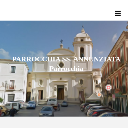
PARROCCHIA SS. ANNUNZIATA
Parrocchia