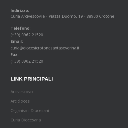
Indirizzo:
Curia Arcivescovile - Piazza Duomo, 19 - 88900 Crotone
Telefono:
(+39) 0962 21520
Email:
curia@diocesicrotonesantaseverina.it
Fax:
(+39) 0962 21520
LINK PRINCIPALI
Arcivescovo
Arcidiocesi
Organismi Diocesani
Curia Diocesana