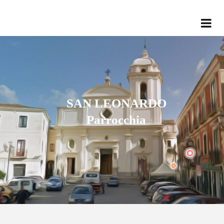
SAN LEONARDO
Parrocchia