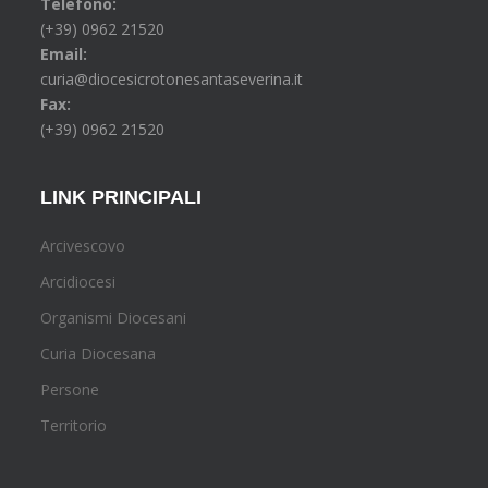
Telefono:
(+39) 0962 21520
Email:
curia@diocesicrotonesantaseverina.it
Fax:
(+39) 0962 21520
LINK PRINCIPALI
Arcivescovo
Arcidiocesi
Organismi Diocesani
Curia Diocesana
Persone
Territorio