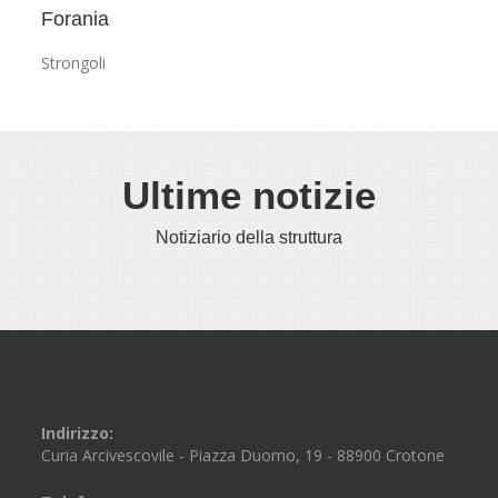
Forania
Strongoli
Ultime notizie
Notiziario della struttura
Indirizzo:
Curia Arcivescovile - Piazza Duomo, 19 - 88900 Crotone