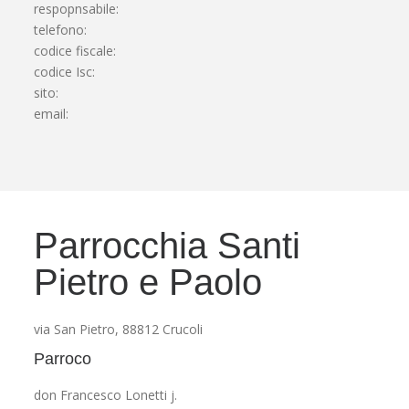
respopnsabile:
telefono:
codice fiscale:
codice Isc:
sito:
email:
Parrocchia Santi
Pietro e Paolo
via San Pietro, 88812 Crucoli
Parroco
don Francesco Lonetti j.