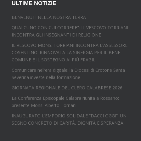
ULTIME NOTIZIE
BENVENUTI NELLA NOSTRA TERRA
QUALCUNO CON CUI CORRERE": IL VESCOVO TORRIANI
INCONTRA GLI INSEGNANTI DI RELIGIONE
IL VESCOVO MONS. TORRIANI INCONTRA L'ASSESSORE
COSENTINO: RINNOVATA LA SINERGIA PER IL BENE
COMUNE E IL SOSTEGNO AI PIÙ FRAGILI
Comunicare nell’era digitale: la Diocesi di Crotone Santa
Severina investe nella formazione
GIORNATA REGIONALE DEL CLERO CALABRESE 2026
La Conferenza Episcopale Calabra riunita a Rossano:
presente Mons. Alberto Torriani
INAUGURATO L’EMPORIO SOLIDALE “DACCI OGGI”: UN
SEGNO CONCRETO DI CARITÀ, DIGNITÀ E SPERANZA