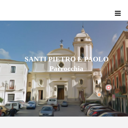
SANTI PIETRO E PAOLO
Parrocchia