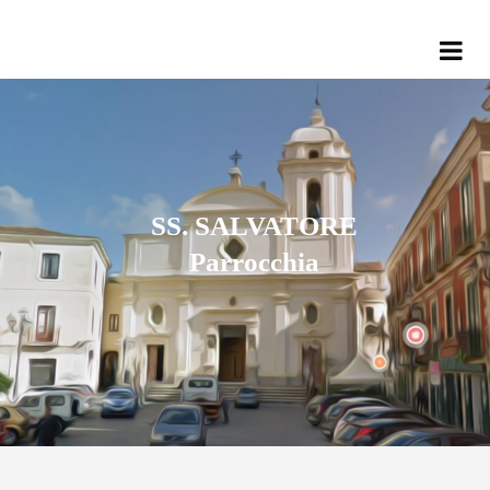
SS. SALVATORE
Parrocchia