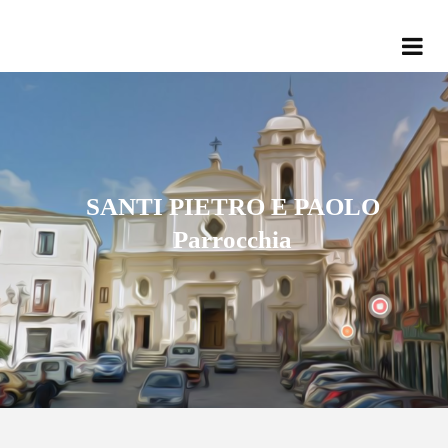
SANTI PIETRO E PAOLO
Parrocchia