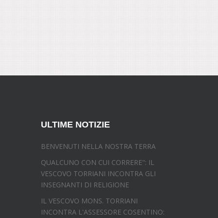
ULTIME NOTIZIE
BENVENUTI NELLA NOSTRA TERRA
QUALCUNO CON CUI CORRERE": IL
VESCOVO TORRIANI INCONTRA GLI
INSEGNANTI DI RELIGIONE
IL VESCOVO MONS. TORRIANI
INCONTRA L'ASSESSORE COSENTINO: