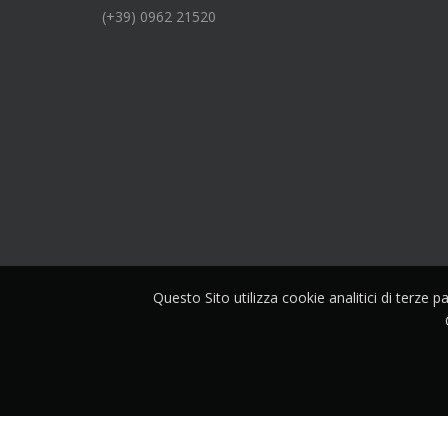
(+39) 0962 21520
Questo Sito utilizza cookie analitici di terze 