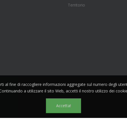
Territorio
parti al fine di raccogliere informazioni aggregate sul numero degli ute
Continuando a utilizzare il sito Web, accetti il nostro utilizzo dei cooki
Accetta!