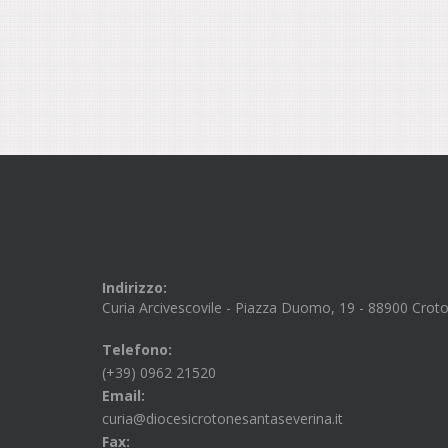
Indirizzo:
Curia Arcivescovile - Piazza Duomo, 19 - 88900 Crot
Telefono:
(+39) 0962 21520
Email:
curia@diocesicrotonesantaseverina.it
Fax: