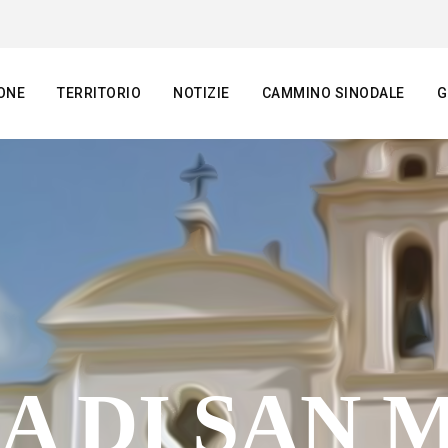
ONE
TERRITORIO
NOTIZIE
CAMMINO SINODALE
G
A DI SAN