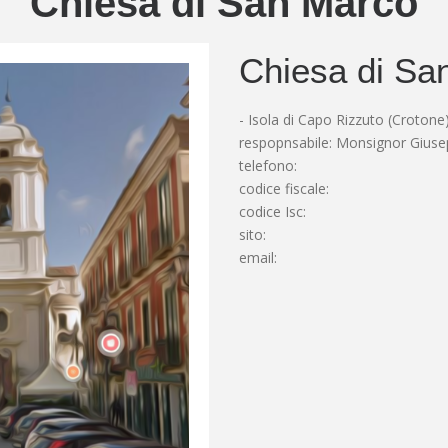
Chiesa di San Marco
Chiesa di Sa
- Isola di Capo Rizzuto (Crotone
respopnsabile: Monsignor Gius
telefono:
codice fiscale:
codice Isc:
sito:
email: