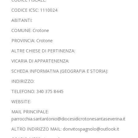
CODICE ICSC: 1110024
ABITANTI:
COMUNE: Crotone
PROVINCIA: Crotone
ALTRE CHIESE DI PERTINENZA:
VICARIA DI APPARTENENZA:
SCHEDA INFORMATIVA (GEOGRAFIA E STORIA):
INDIRIZZO:
TELEFONO: 340 375 8445
WEBSITE:
MAIL PRINCIPALE:
parrocchia.santantonio@diocesidicrotonesantaseverina.it
ALTRO INDIRIZZO MAIL: donvitospagnolo@outlook.it