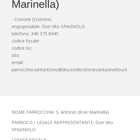
Marinella)
- Crotone (Crotone)
respopnsabile: Don Vito SPAGNOLO
telefono: 340 375 8445
codice fiscale:
codice Isc:
sito:
email:
parrocchia.santantonio@diocesidicrotonesantasevetina.it
NOME PARROCCHIA: S. Antonio (R.ne Marinella)
PARROCO / LEGALE RAPPRESENTANTE: Don Vito
SPAGNOLO
CODICE FISCALE: