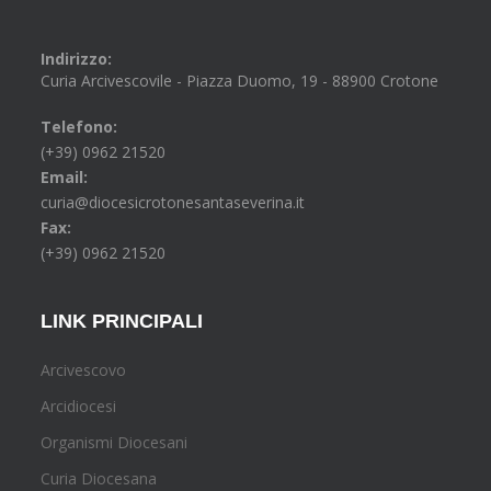
Indirizzo:
Curia Arcivescovile - Piazza Duomo, 19 - 88900 Crotone
Telefono:
(+39) 0962 21520
Email:
curia@diocesicrotonesantaseverina.it
Fax:
(+39) 0962 21520
LINK PRINCIPALI
Arcivescovo
Arcidiocesi
Organismi Diocesani
Curia Diocesana