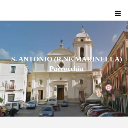
S. ANTONIO (R.NE MARINELLA)
Parrocchia