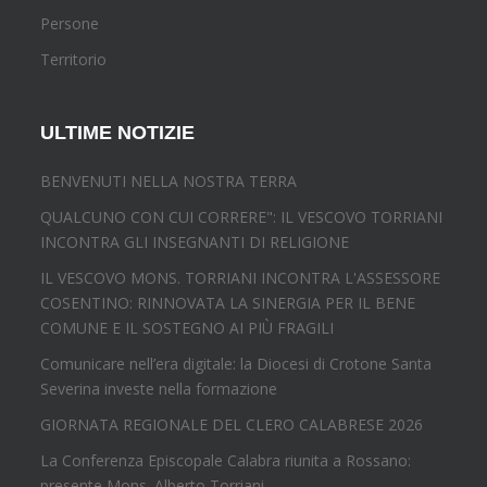
Persone
Territorio
ULTIME NOTIZIE
BENVENUTI NELLA NOSTRA TERRA
QUALCUNO CON CUI CORRERE": IL VESCOVO TORRIANI
INCONTRA GLI INSEGNANTI DI RELIGIONE
IL VESCOVO MONS. TORRIANI INCONTRA L'ASSESSORE
COSENTINO: RINNOVATA LA SINERGIA PER IL BENE
COMUNE E IL SOSTEGNO AI PIÙ FRAGILI
Comunicare nell’era digitale: la Diocesi di Crotone Santa
Severina investe nella formazione
GIORNATA REGIONALE DEL CLERO CALABRESE 2026
La Conferenza Episcopale Calabra riunita a Rossano:
presente Mons. Alberto Torriani