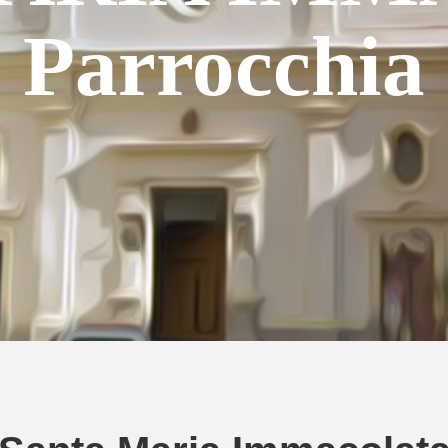
Parrocchia