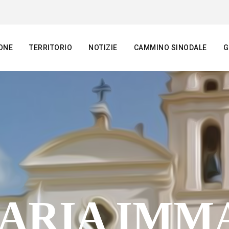
ONE
TERRITORIO
NOTIZIE
CAMMINO SINODALE
G
MARIA IMM