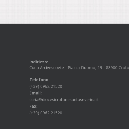
Indirizzo:
Curia Arcivescovile - Piazza Duomo, 19 - 88900 Crot
Telefono:
(+39) 0962 21520
Email:
curia@diocesicrotonesantaseverina.it
Fax:
(+39) 0962 21520