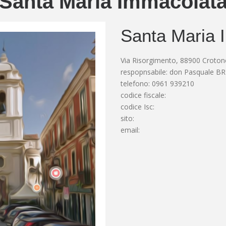
Santa Maria Immacolat
Santa Maria 
Via Risorgimento, 88900 Croton
respopnsabile: don Pasquale BR
telefono: 0961 939210
codice fiscale:
codice Isc:
sito:
email: