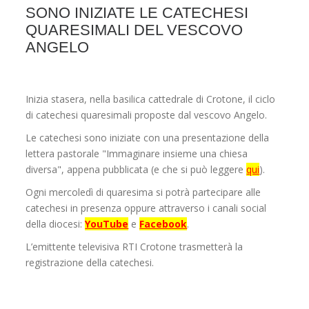
SONO INIZIATE LE CATECHESI
QUARESIMALI DEL VESCOVO
ANGELO
Inizia stasera, nella basilica cattedrale di Crotone, il ciclo
di catechesi quaresimali proposte dal vescovo Angelo.
Le catechesi sono iniziate con una presentazione della
lettera pastorale "Immaginare insieme una chiesa
diversa", appena pubblicata (e che si può leggere
qui
).
Ogni mercoledì di quaresima si potrà partecipare alle
catechesi in presenza oppure attraverso i canali social
della diocesi:
YouTube
e
Facebook
.
L’emittente televisiva RTI Crotone trasmetterà la
registrazione della catechesi.