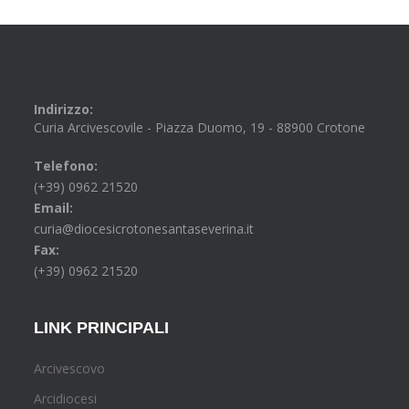
Indirizzo:
Curia Arcivescovile - Piazza Duomo, 19 - 88900 Crotone
Telefono:
(+39) 0962 21520
Email:
curia@diocesicrotonesantaseverina.it
Fax:
(+39) 0962 21520
LINK PRINCIPALI
Arcivescovo
Arcidiocesi