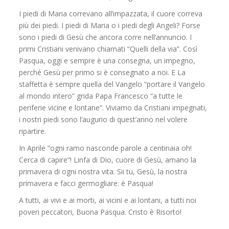
I piedi di Maria correvano all’impazzata, il cuore correva
più dei piedi. I piedi di Maria o i piedi degli Angeli? Forse
sono i piedi di Gesù che ancora corre nell’annuncio. I
primi Cristiani venivano chiamati “Quelli della via”. Così
Pasqua, oggi e sempre è una consegna, un impegno,
perché Gesù per primo si è consegnato a noi. E La
staffetta è sempre quella del Vangelo “portare il Vangelo
al mondo intero” grida Papa Francesco “a tutte le
periferie vicine e lontane”. Viviamo da Cristiani impegnati,
i nostri piedi sono l’augurio di quest’anno nel volere
ripartire.
In Aprile “ogni ramo nasconde parole a centinaia oh!
Cerca di capire”! Linfa di Dio, cuore di Gesù, amano la
primavera di ogni nostra vita. Sii tu, Gesù, la nostra
primavera e facci germogliare: è Pasqua!
A tutti, ai vivi e ai morti, ai vicini e ai lontani, a tutti noi
poveri peccatori, Buona Pasqua. Cristo è Risorto!