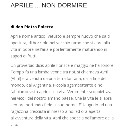
APRILE ... NON DORMIRE!
di don Pietro Paletta
Aprile nome antico, vetusto e sempre nuovo che sa di
apertura, di bocciolo nel vecchio ramo che si apre alla
vita in odore nell’aria e poi lentamente maturando in
sapori di frutti.
Un proverbio dice: aprile fiorisce e maggio ne ha l’onore.
Tempo fa una bimba venne tra noi, si chiamava Avril
(Abril) era venuta da una terra lontana, dalla fine del
mondo, dall’Argentina. Piccola sgambettante e noi
l’abbiamo vista aprirsi alla vita. Veramente scoppiettava
nei vicoli del nostro ameno paese. Che la vita le si apra
sempre portando fede al suo nome! E' l’augurio ad una
ragazzina cresciuta in mezzo a noi ed ora aperta
all’avventura della vita. Abril che sboccia nell’amore della
vita.