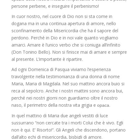
persone perbene, e inseguire il perbenismo!
In cuor nostro, nel cuore di Dio non si sta come in
dogana ma in una continua apertura di amore, nello
sconfinamento della Misericordia che ha il sapore del
perdono. Perché in Dio e in noi vale quanto vogliamo
amarci. Amare è l’unico verbo che si coniuga all’infinito
(Don Tonino Bello). Non si finisce mai di amare e sempre
al presente. L’importante è ripartire.
Ad ogni Domenica di Pasqua viviamo l’esperienza
travolgente nella testimonianza di una donna di nome
Maria, Maria di Magdala. Nel suo mattino ancora buio si
reca al sepolcro. Anche i nostri mattini sono ancora bui,
perché nei nostri giorni non guardiamo oltre il nostro
naso, il perimetro della nostra vita grigia e
opaca.
In quel mattino di Maria due angeli vestiti di luce
sussurrano “non cercate tra i morti Colui che è vivo. Egli
non è qui. E’ Risorto!”. Gli Angeli che discendono, portano
dall’alto echi di misericordia, bisbigli di amore.