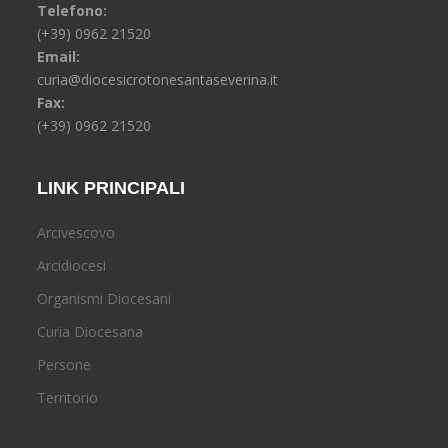
Telefono:
(+39) 0962 21520
Email:
curia@diocesicrotonesantaseverina.it
Fax:
(+39) 0962 21520
LINK PRINCIPALI
Arcivescovo
Arcidiocesi
Organismi Diocesani
Curia Diocesana
Persone
Territorio