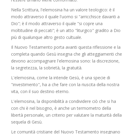
Nella Scrittura, l'elemosina ha un valore teologico: è il
modo attraverso il quale l'uomo si "arricchisce davanti a
Dio"; è il modo attraverso il quale "si copre una
moltitudine di peccati"; è un atto "liturgico" gradito a Dio
più di qualunque altro gesto cultuale.
Il Nuovo Testamento porta avanti questa riflessione e la
completa quando Gesù insegna che gli atteggiamenti che
devono accompagnare l'elemosina sono: la discrezione,
la segretezza, la sobrietà, la gratuità.
L'elemosina, come la intende Gesù, è una specie di
"investimento", ha a che fare con la riuscita della nostra
vita, con il suo destino eterno.
L'elemosina, la disponibilità a condividere ciò che si ha
con chi è nel bisogno, è anche un termometro della
libertà personale, un criterio per valutare la maturità della
sequela di Gesù.
Le comunità cristiane del Nuovo Testamento insegnano