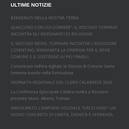
ULTIME NOTIZIE
BENVENUTI NELLA NOSTRA TERRA
QUALCUNO CON CUI CORRERE": IL VESCOVO TORRIANI
INCONTRA GLI INSEGNANTI DI RELIGIONE
IL VESCOVO MONS. TORRIANI INCONTRA L'ASSESSORE
COSENTINO: RINNOVATA LA SINERGIA PER IL BENE
COMUNE E IL SOSTEGNO AI PIÙ FRAGILI
Comunicare nell’era digitale: la Diocesi di Crotone Santa
Severina investe nella formazione
GIORNATA REGIONALE DEL CLERO CALABRESE 2026
La Conferenza Episcopale Calabra riunita a Rossano:
presente Mons. Alberto Torriani
INAUGURATO L’EMPORIO SOLIDALE “DACCI OGGI”: UN
SEGNO CONCRETO DI CARITÀ, DIGNITÀ E SPERANZA