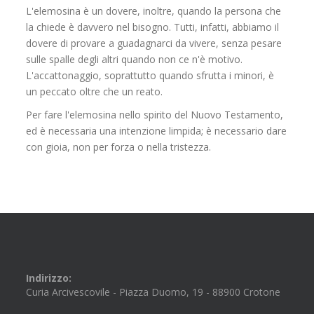
L'elemosina è un dovere, inoltre, quando la persona che
la chiede è davvero nel bisogno. Tutti, infatti, abbiamo il
dovere di provare a guadagnarci da vivere, senza pesare
sulle spalle degli altri quando non ce n'è motivo.
L'accattonaggio, soprattutto quando sfrutta i minori, è
un peccato oltre che un reato.
Per fare l'elemosina nello spirito del Nuovo Testamento,
ed è necessaria una intenzione limpida; è necessario dare
con gioia, non per forza o nella tristezza.
Indirizzo:
Curia Arcivescovile - Piazza Duomo, 19 - 88900 Crotone