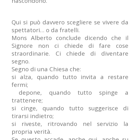
nascondono.
Qui si può davvero scegliere se vivere da
spettatori… o da fratelli.
Mons Alberto conclude dicendo che il
Signore non ci chiede di fare cose
straordinarie. Ci chiede di diventare
segno.
Segno di una Chiesa che:
si alza, quando tutto invita a restare
fermi;
depone, quando tutto spinge a
trattenere;
si cinge, quando tutto suggerisce di
tirarsi indietro;
si riveste, ritrovando nel servizio la
propria verità.
Se questo accade, anche qui, anche su