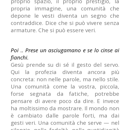
proprio spazio, il proprio prestigio, la
propria immagine, una comunità che
depone le vesti diventa un segno che
contraddice. Dice che si può vivere senza
armature. Che si può essere veri.
Poi .. Prese un asciugamano e se lo cinse ai
fianchi.
Gesù prende su di sé il gesto del servo.
Qui la profezia diventa ancora più
concreta: non nelle parole, ma nello stile.
Una comunità come la vostra, piccola,
forse segnata da fatiche, potrebbe
pensare di avere poco da dire. E invece
ha moltissimo da mostrare. Il mondo non
è cambiato dalle parole forti, ma dai
gesti veri. Una comunità che serve — nel
silenzio, nella fedeltà, nella quotidianità