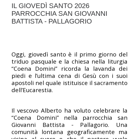
IL GIOVEDÌ SANTO 2026
PARROCCHIA SAN GIOVANNI
BATTISTA - PALLAGORIO
Oggi, giovedì santo è il primo giorno del
triduo pasquale e la chiesa nella liturgia
“Coena Domini” ricorda la lavanda dei
piedi e l’ultima cena di Gesù con i suoi
apostoli nel quale istituisce il sacramento
dell’Eucarestia.
Il vescovo Alberto ha voluto celebrare la
“Coena Domini” nella parrocchia san
Giovanni Battista - Pallagorio. Una
comunità lontana geograficamente ma
vicina al cuore e che il pastore vuole