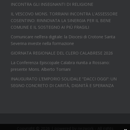
INCONTRA GLI INSEGNANTI DI RELIGIONE
IL VESCOVO MONS. TORRIANI INCONTRA L'ASSESSORE
COSENTINO: RINNOVATA LA SINERGIA PER IL BENE
COMUNE E IL SOSTEGNO AI PIÙ FRAGILI
Comunicare nell’era digitale: la Diocesi di Crotone Santa
Severina investe nella formazione
GIORNATA REGIONALE DEL CLERO CALABRESE 2026
La Conferenza Episcopale Calabra riunita a Rossano:
presente Mons. Alberto Torriani
INAUGURATO L’EMPORIO SOLIDALE “DACCI OGGI”: UN
SEGNO CONCRETO DI CARITÀ, DIGNITÀ E SPERANZA
Copyright © 2026 | powered by
nezwork
- All rights