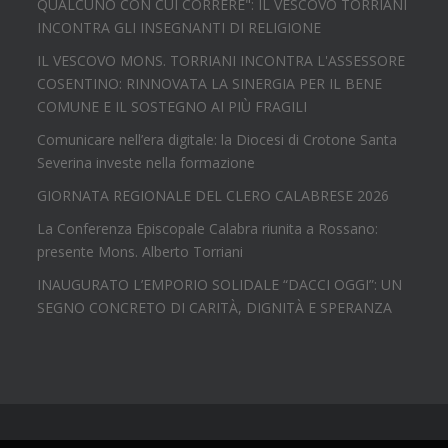
QUALCUNO CON CUI CORRERE": IL VESCOVO TORRIANI
INCONTRA GLI INSEGNANTI DI RELIGIONE
IL VESCOVO MONS. TORRIANI INCONTRA L'ASSESSORE
COSENTINO: RINNOVATA LA SINERGIA PER IL BENE
COMUNE E IL SOSTEGNO AI PIÙ FRAGILI
Comunicare nell’era digitale: la Diocesi di Crotone Santa
Severina investe nella formazione
GIORNATA REGIONALE DEL CLERO CALABRESE 2026
La Conferenza Episcopale Calabra riunita a Rossano:
presente Mons. Alberto Torriani
INAUGURATO L’EMPORIO SOLIDALE “DACCI OGGI”: UN
SEGNO CONCRETO DI CARITÀ, DIGNITÀ E SPERANZA