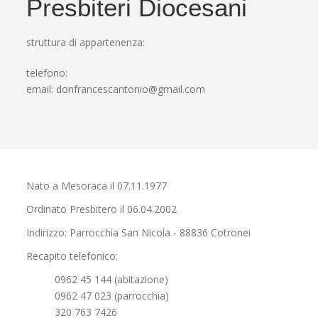
Presbiteri Diocesani
struttura di appartenenza:
telefono:
email:
donfrancescantonio@gmail.com
Nato a Mesoraca il 07.11.1977
Ordinato Presbitero il 06.04.2002
Indirizzo: Parrocchia San Nicola - 88836 Cotronei
Recapito telefonico:
0962 45 144 (abitazione)
0962 47 023 (parrocchia)
320 763 7426