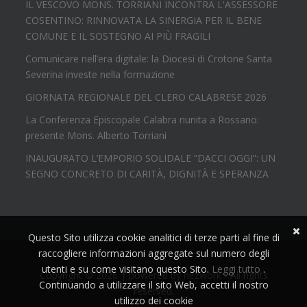
IL VESCOVO MONS. TORRIANI INCONTRA L'ASSESSORE
COSENTINO: RINNOVATA LA SINERGIA PER IL BENE
COMUNE E IL SOSTEGNO AI PIÙ FRAGILI
Comunicare nell’era digitale: la Diocesi di Crotone Santa
Severina investe nella formazione
GIORNATA REGIONALE DEL CLERO CALABRESE 2026
La Conferenza Episcopale Calabra riunita a Rossano:
presente Mons. Alberto Torriani
INAUGURATO L’EMPORIO SOLIDALE “DACCI OGGI”: UN
SEGNO CONCRETO DI CARITÀ, DIGNITÀ E SPERANZA
Questo Sito utilizza cookie analitici di terze parti al fine di
raccogliere informazioni aggregate sul numero degli
utenti e su come visitano questo Sito.
Leggi tutto
.
Copyright © 2026 | powered by
nezwork
- All rights
Continuando a utilizzare il sito Web, accetti il nostro
reserved.
utilizzo dei cookie