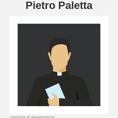
Pietro Paletta
categoria di appartenenza: