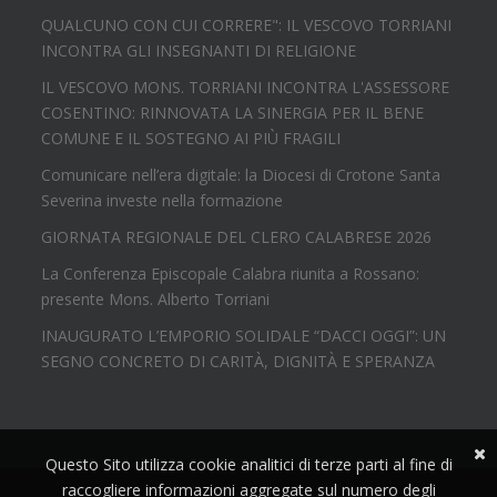
QUALCUNO CON CUI CORRERE": IL VESCOVO TORRIANI
INCONTRA GLI INSEGNANTI DI RELIGIONE
IL VESCOVO MONS. TORRIANI INCONTRA L'ASSESSORE
COSENTINO: RINNOVATA LA SINERGIA PER IL BENE
COMUNE E IL SOSTEGNO AI PIÙ FRAGILI
Comunicare nell’era digitale: la Diocesi di Crotone Santa
Severina investe nella formazione
GIORNATA REGIONALE DEL CLERO CALABRESE 2026
La Conferenza Episcopale Calabra riunita a Rossano:
presente Mons. Alberto Torriani
INAUGURATO L’EMPORIO SOLIDALE “DACCI OGGI”: UN
SEGNO CONCRETO DI CARITÀ, DIGNITÀ E SPERANZA
Questo Sito utilizza cookie analitici di terze parti al fine di
raccogliere informazioni aggregate sul numero degli