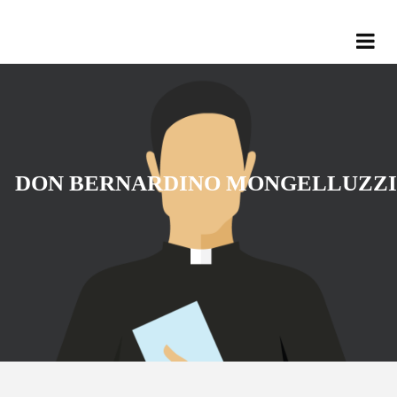
DON BERNARDINO MONGELLUZZI