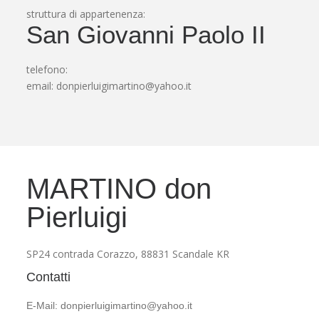
struttura di appartenenza:
San Giovanni Paolo II
telefono:
email:
donpierluigimartino@yahoo.it
MARTINO don
Pierluigi
SP24 contrada Corazzo, 88831 Scandale KR
Contatti
E-Mail: donpierluigimartino@yahoo.it