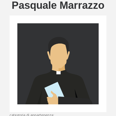
Pasquale Marrazzo
categoria di appartenenza: