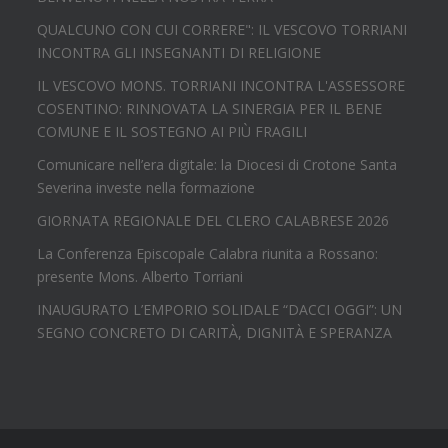
QUALCUNO CON CUI CORRERE": IL VESCOVO TORRIANI
INCONTRA GLI INSEGNANTI DI RELIGIONE
IL VESCOVO MONS. TORRIANI INCONTRA L'ASSESSORE
COSENTINO: RINNOVATA LA SINERGIA PER IL BENE
COMUNE E IL SOSTEGNO AI PIÙ FRAGILI
Comunicare nell’era digitale: la Diocesi di Crotone Santa
Severina investe nella formazione
GIORNATA REGIONALE DEL CLERO CALABRESE 2026
La Conferenza Episcopale Calabra riunita a Rossano:
presente Mons. Alberto Torriani
INAUGURATO L’EMPORIO SOLIDALE “DACCI OGGI”: UN
SEGNO CONCRETO DI CARITÀ, DIGNITÀ E SPERANZA