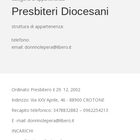
Presbiteri Diocesani
struttura di appartenenza:
telefono:
email:
donrinolepera@libero.it
Ordinato Presbitero il 29. 12. 2002
Indirizzo: Via XXV Aprile, 46 - 88900 CROTONE
Recapito telefonico: 3478832882 – 0962254213
E -mail: donrinolepera@libero.it
INCARICHI