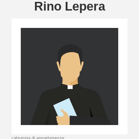
Rino Lepera
categoria di appartenenza: