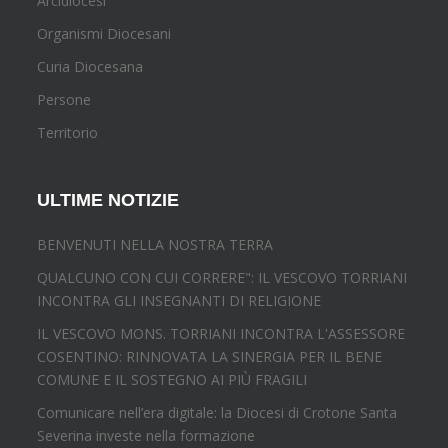
Arcidiocesi
Organismi Diocesani
Curia Diocesana
Persone
Territorio
ULTIME NOTIZIE
BENVENUTI NELLA NOSTRA TERRA
QUALCUNO CON CUI CORRERE": IL VESCOVO TORRIANI
INCONTRA GLI INSEGNANTI DI RELIGIONE
IL VESCOVO MONS. TORRIANI INCONTRA L'ASSESSORE
COSENTINO: RINNOVATA LA SINERGIA PER IL BENE
COMUNE E IL SOSTEGNO AI PIÙ FRAGILI
Comunicare nell’era digitale: la Diocesi di Crotone Santa
Severina investe nella formazione