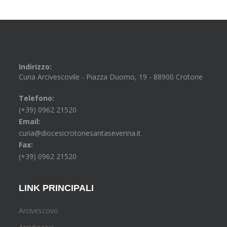
Indirizzo:
Curia Arcivescovile - Piazza Duomo, 19 - 88900 Crotone
Telefono:
(+39) 0962 21520
Email:
curia@diocesicrotonesantaseverina.it
Fax:
(+39) 0962 21520
LINK PRINCIPALI
Arcivescovo