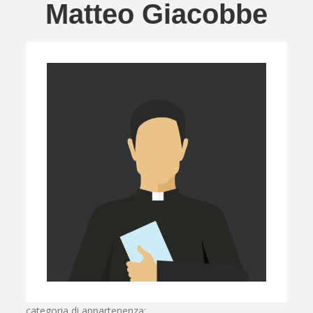
Matteo Giacobbe
categoria di appartenenza: