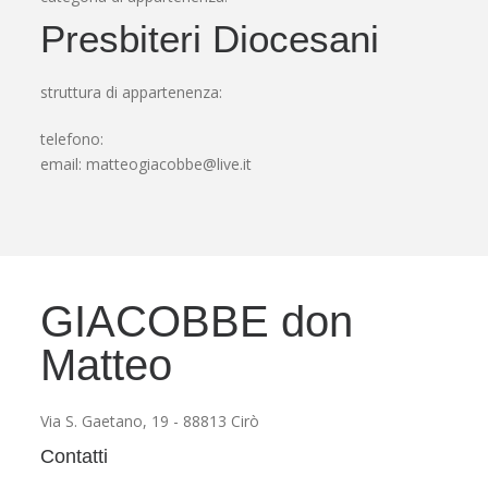
Presbiteri Diocesani
struttura di appartenenza:
telefono:
email:
matteogiacobbe@live.it
GIACOBBE don
Matteo
Via S. Gaetano, 19 - 88813 Cirò
Contatti